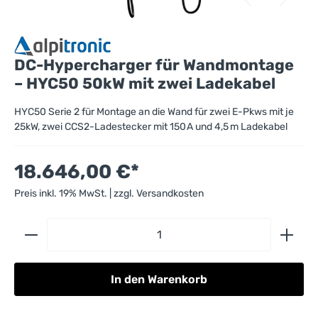
DC-Hypercharger für Wandmontage
– HYC50 50kW mit zwei Ladekabel
HYC50 Serie 2 für Montage an die Wand für zwei E-Pkws mit je
25kW, zwei CCS2-Ladestecker mit 150 A und 4,5 m Ladekabel
18.646,00 €*
Preis inkl. 19% MwSt. | zzgl. Versandkosten
Produkt Anzahl: Gib den gewünschten Wert 
In den Warenkorb