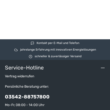
Kontakt per E-Mail und Telefon
jahrelange Erfahrung mit innovativen Energielösungen
schneller & zuverlässiger Versand
Service-Hotline
Vertrag widerrufen
Persönliche Beratung unter:
03542-88757800
Mo-Fr, 08:00 - 14:00 Uhr