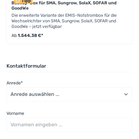
Tipp
Backup-Box für SMA, Sungrow, SolaX, SOFAR und
GoodWe
Die erweiterte Variante der EMIS-Notstrombox für die
Wechselrichter von SMA, Sungrow, SolaX, SOFAR und
GoodWe – jetzt verfügbar
Ab
1.544,38 €*
Kontaktformular
Anrede*
Vorname