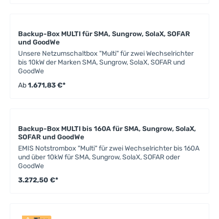
Backup-Box MULTI für SMA, Sungrow, SolaX, SOFAR
und GoodWe
Unsere Netzumschaltbox "Multi" für zwei Wechselrichter
bis 10kW der Marken SMA, Sungrow, SolaX, SOFAR und
GoodWe
Ab
1.671,83 €*
Backup-Box MULTI bis 160A für SMA, Sungrow, SolaX,
SOFAR und GoodWe
EMIS Notstrombox "Multi" für zwei Wechselrichter bis 160A
und über 10kW für SMA, Sungrow, SolaX, SOFAR oder
GoodWe
3.272,50 €*