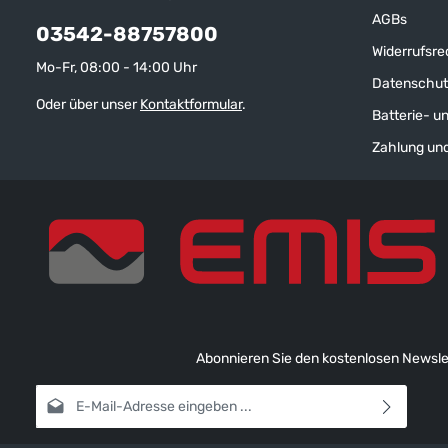
AGBs
03542-88757800
Widerrufsre
Mo-Fr, 08:00 - 14:00 Uhr
Datenschut
Oder über unser
Kontaktformular
.
Batterie- u
Zahlung un
Abonnieren Sie den kostenlosen Newslet
E-Mail-Adresse*
Ich habe die
Datenschutzbestimmungen
zur Kenntnis