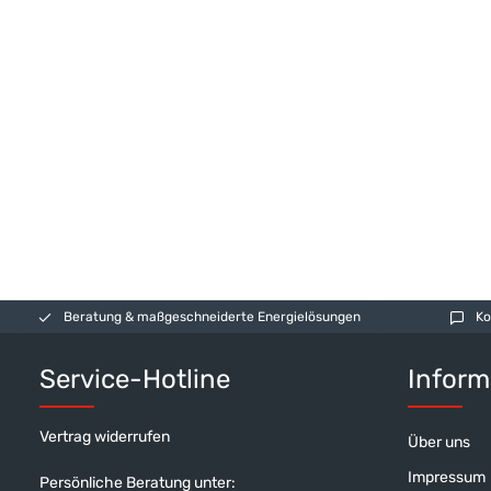
Beratung & maßgeschneiderte Energielösungen
Ko
Service-Hotline
Inform
Vertrag widerrufen
Über uns
Impressum
Persönliche Beratung unter: