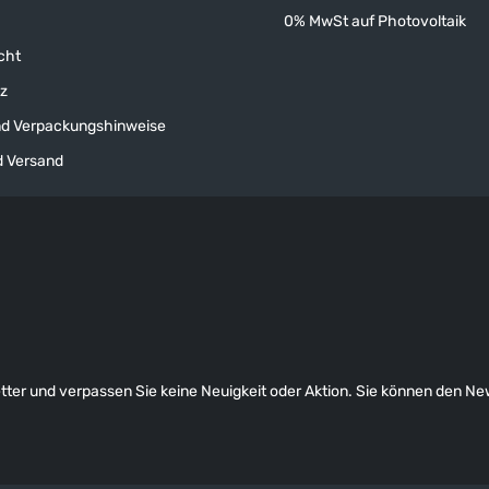
0% MwSt auf Photovoltaik
cht
z
nd Verpackungshinweise
d Versand
ter und verpassen Sie keine Neuigkeit oder Aktion. Sie können den News