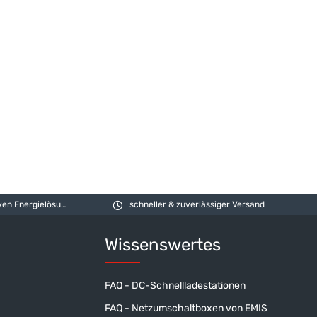
 Energielösungen
schneller & zuverlässiger Versand
Wissenswertes
FAQ - DC-Schnellladestationen
FAQ - Netzumschaltboxen von EMIS