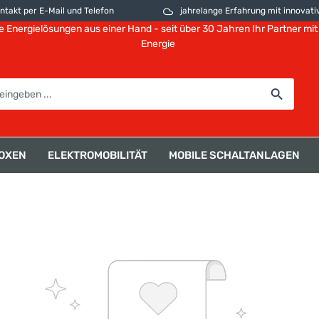
ntakt per E-Mail und Telefon
jahrelange Erfahrung mit innovativen
e Energielösungen aus einer Hand - seit über 30 Jahren Ihr Partner mit
Energie
OXEN
ELEKTROMOBILITÄT
MOBILE SCHALTANLAGEN