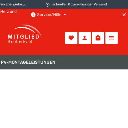
 Energielösungen
schneller & zuverlässiger Versand
 Herz und
Service/Hilfe
PV-MONTAGELEISTUNGEN