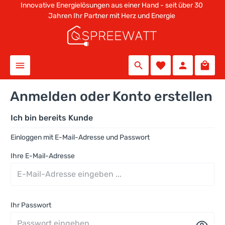
Innovative Energielösungen aus einer Hand - seit über 30
alt springen
Jahren Ihr Partner mit Herz und Energie
Anmelden oder Konto erstellen
Ich bin bereits Kunde
Einloggen mit E-Mail-Adresse und Passwort
Ihre E-Mail-Adresse
Ihr Passwort