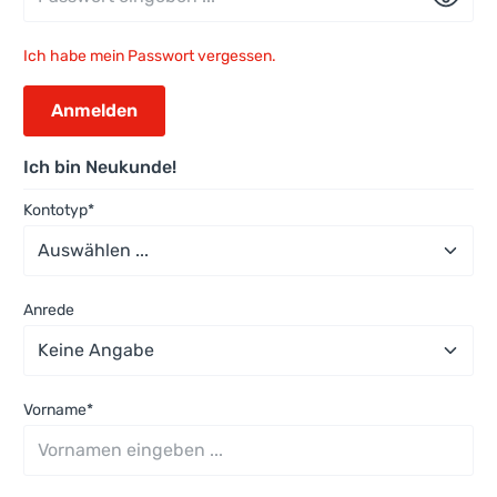
Ich habe mein Passwort vergessen.
Anmelden
Ich bin Neukunde!
Persönliche Informationen
Kontotyp*
Anrede
Vorname*