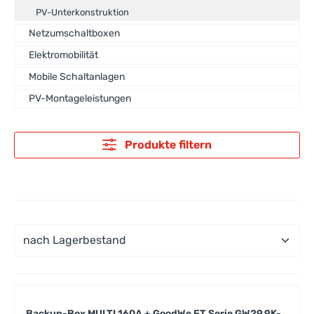
PV-Unterkonstruktion
Netzumschaltboxen
Elektromobilität
Mobile Schaltanlagen
PV-Montageleistungen
Produkte filtern
Backup-Box MULTI 160A + GoodWe ET Serie GW29.9K-