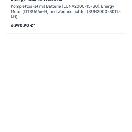
Komplettpaket mit Batterie (LUNA2000-15-S0), Energy
Meter (DTSU666-H) und Wechselrichter (SUN2000-8KTL-
M1)
6.990,90 €*